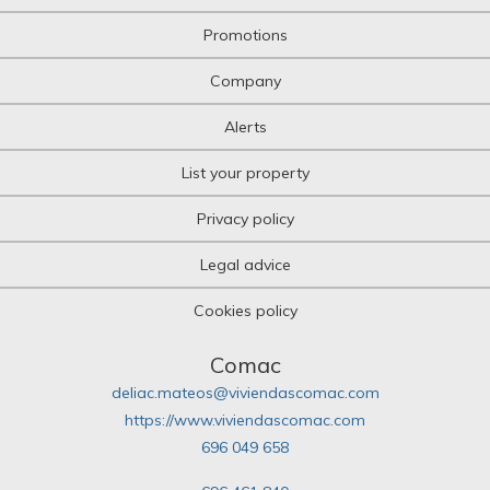
Promotions
Company
Alerts
List your property
Privacy policy
Legal advice
Cookies policy
Comac
deliac.mateos@viviendascomac.com
https://www.viviendascomac.com
696 049 658