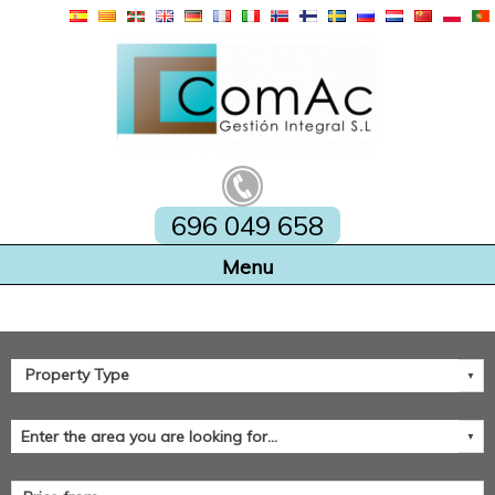
696 049 658
Home