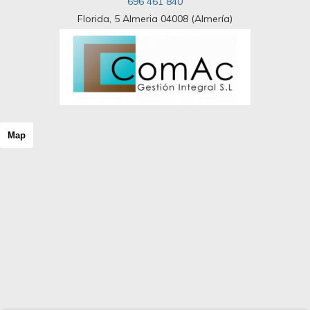
696 461 840
Florida, 5 Almeria 04008 (Almería)
Map